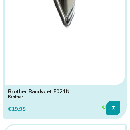
Brother Bandvoet F021N
Brother
€19,95