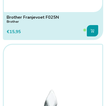
Brother Franjevoet F025N
Brother
€15,95