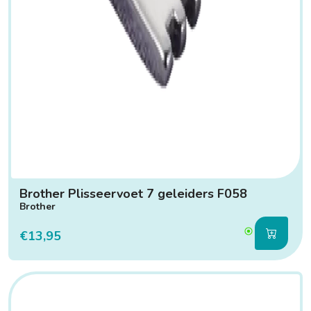
Brother Plisseervoet 7 geleiders F058
Brother
€13,95