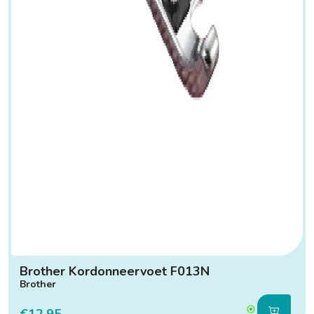
Brother Kordonneervoet F013N
Brother