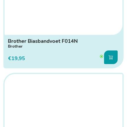
Brother Biasbandvoet F014N
Brother
€19,95