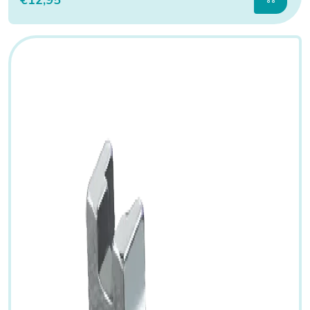
€12,95