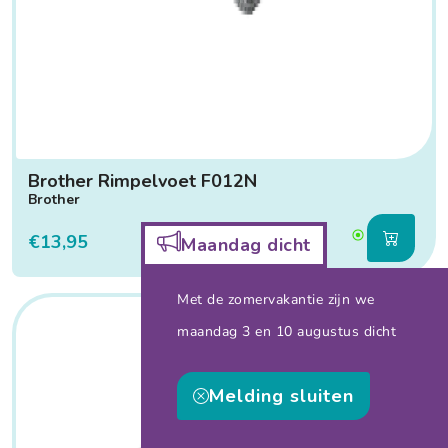
Brother Rimpelvoet F012N
Brother
€13,95
Maandag dicht
Met de zomervakantie zijn we
maandag 3 en 10 augustus dicht
Melding sluiten