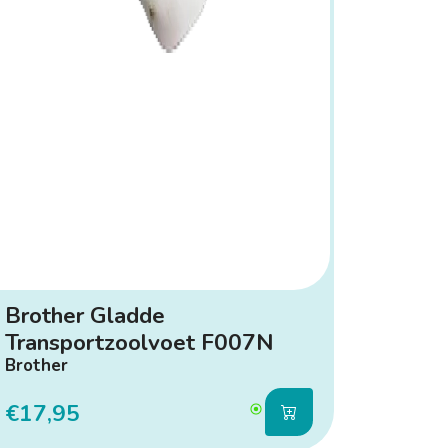
Brother Gladde
Transportzoolvoet F007N
Brother
€17,95