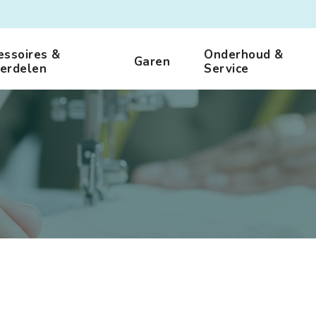
essoires &
Onderhoud &
Garen
erdelen
Service