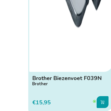
Brother Biezenvoet F039N
Brother
€15,95