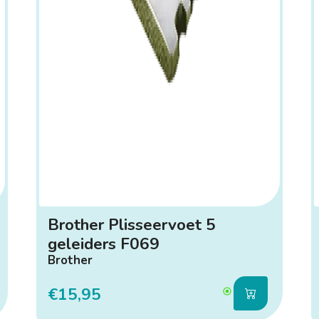
Brother Plisseervoet 5
geleiders F069
Brother
€15,95