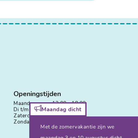
Openingstijden
Maandag:
13.00 - 18.00
Maandag dicht
Di t/m Vr:
09.00 - 18.00
Zaterdag:
09.00 - 16.00
Zondag:
Gesloten
Met de zomervakantie zijn we
maandag 3 en 10 augustus dicht