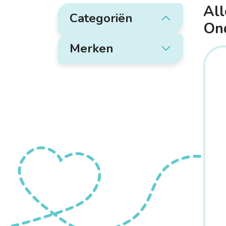
All
Categoriën
On
Merken