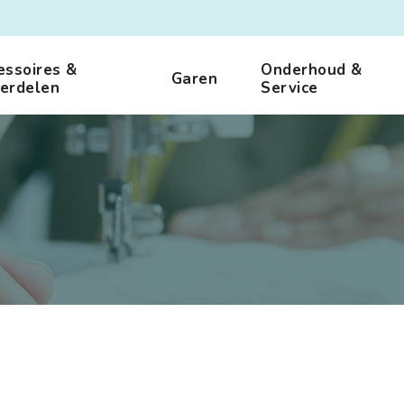
essoires &
Onderhoud &
Garen
erdelen
Service