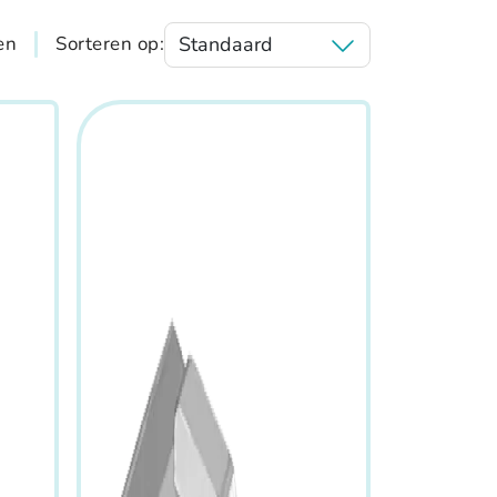
en
Sorteren op: