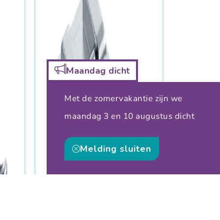
Maandag dicht
Met de zomervakantie zijn we
maandag 3 en 10 augustus dicht
Melding sluiten