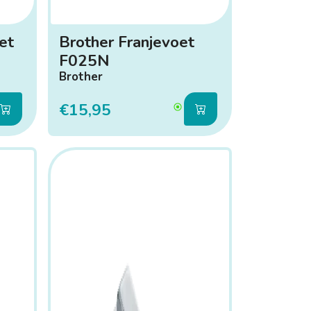
et
Brother Franjevoet
F025N
Brother
€15,95