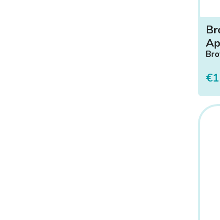
Br
Ap
Bro
€1