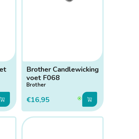
et
Brother Candlewicking
voet F068
Brother
€16,95