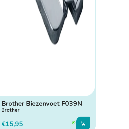
Brother Biezenvoet F039N
Brother
€15,95