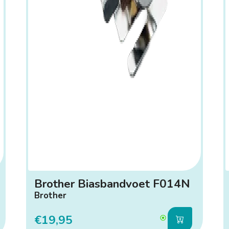
Brother Biasbandvoet F014N
Brother
€19,95