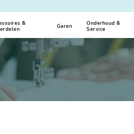
essoires &
Onderhoud &
Garen
erdelen
Service