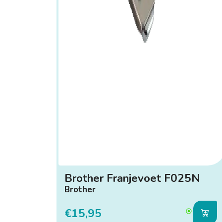
Brother Franjevoet F025N
Brother
€15,95