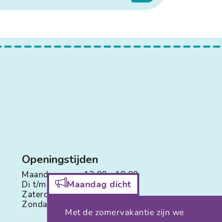
Openingstijden
Maandag:
13.00 - 18.00
Maandag dicht
Di t/m Vr:
09.00 - 18.00
Zaterdag:
09.00 - 16.00
Zondag:
Gesloten
Met de zomervakantie zijn we