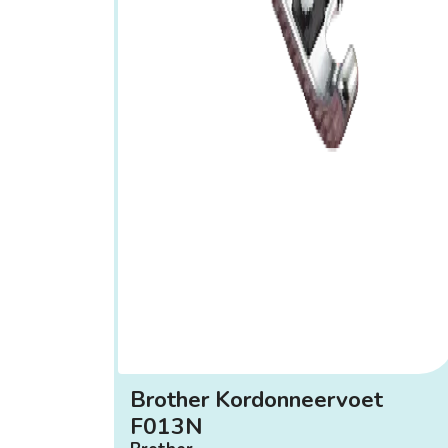
Brother Kordonneervoet
F013N