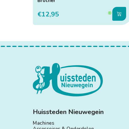
Brother
€12,95
Huissteden Nieuwegein
Machines
Accessoires & Onderdelen