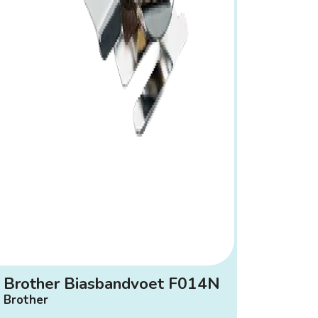
Brother Biasbandvoet F014N
Brother