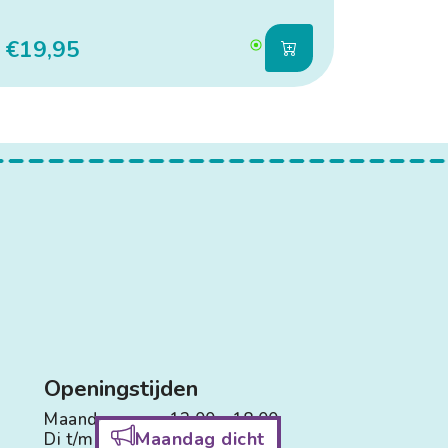
€19,95
Openingstijden
Maandag:
13.00 - 18.00
Maandag dicht
Di t/m Vr:
09.00 - 18.00