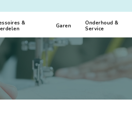
essoires &
Onderhoud &
Garen
erdelen
Service