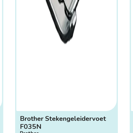
Brother Stekengeleidervoet
F035N