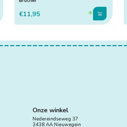
Brother
€11,95
Onze winkel
Nedereindseweg 37
3438 AA Nieuwegein