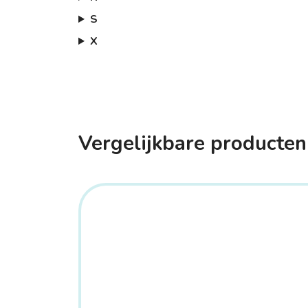
S
X
Vergelijkbare producten