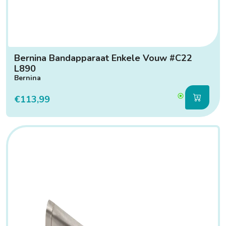
Bernina Bandapparaat Enkele Vouw #C22
L890
Bernina
€113,99