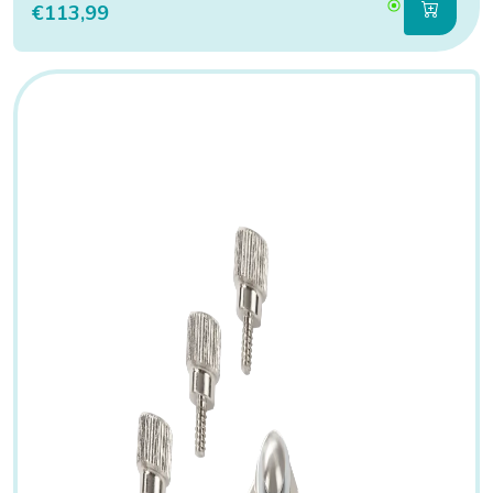
€113,99