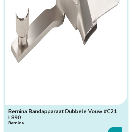
Bernina Bandapparaat Dubbele Vouw #C21
L890
Bernina