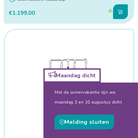
€1.199,00
Maandag dicht
Met de zomervakantie zijn we
maandag 3 en 10 augustus dicht
Melding sluiten