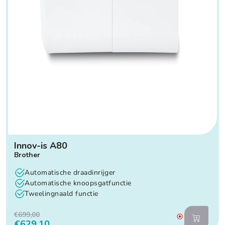
Innov-is A80
Brother
Automatische draadinrijger
Automatische knoopsgatfunctie
Tweelingnaald functie
€699,00
€629,10