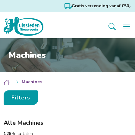
Gratis verzending vanaf €50,-
Machines
Machines
Filters
Alle Machines
126
Resultaten