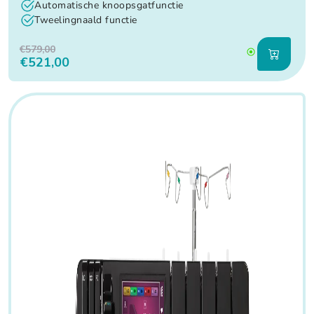
Automatische knoopsgatfunctie
Tweelingnaald functie
€579,00
€521,00