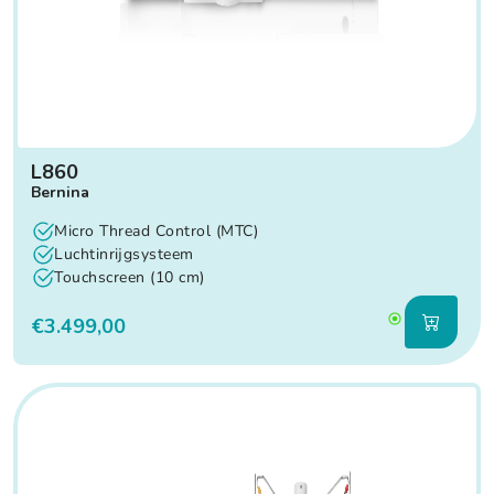
L860
Bernina
Micro Thread Control (MTC)
Luchtinrijgsysteem
Touchscreen (10 cm)
€3.499,00