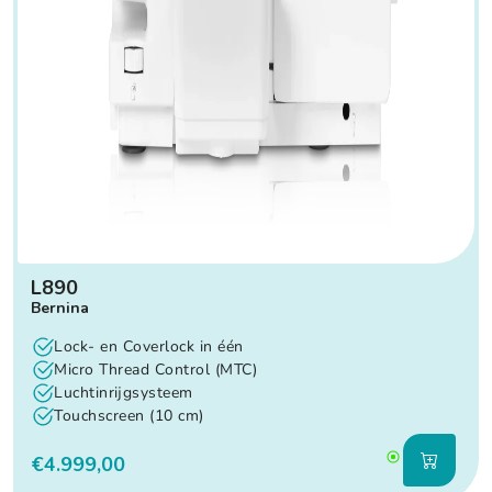
L890
Bernina
Lock- en Coverlock in één
Micro Thread Control (MTC)
Luchtinrijgsysteem
Touchscreen (10 cm)
€4.999,00