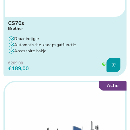
CS70s
Brother
Draadinrijger
Automatische knoopsgatfunctie
Accessoire bakje
€209,00
€189,00
Actie