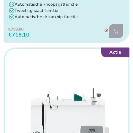
Automatische knoopsgatfunctie
Tweelingnaald functie
Automatische draadknip functie
€799,00
€719,10
Actie