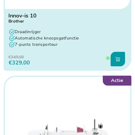
Innov-is 10
Brother
Draadinrijger
Automatische knoopsgatfunctie
7-punts transporteur
€349,00
€329,00
Actie