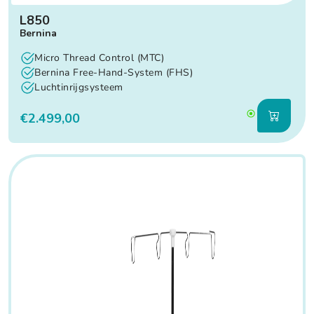
L850
Bernina
Micro Thread Control (MTC)
Bernina Free-Hand-System (FHS)
Luchtinrijgsysteem
€2.499,00