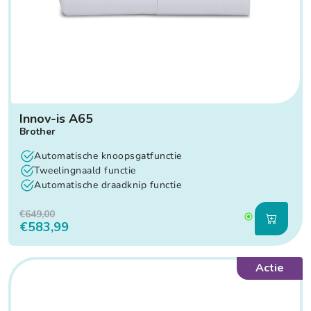
Innov-is A65
Brother
Automatische knoopsgatfunctie
Tweelingnaald functie
Automatische draadknip functie
€649,00
€583,99
Actie