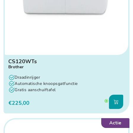
CS120WTs
Brother
Draadinrijger
Automatische knoopsgatfunctie
Gratis aanschuiftafel
€225,00
Actie