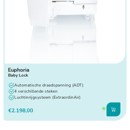
Euphoria
Baby Lock
Automatische draadspanning (ADT)
4 verschillende steken
Luchtinrijgsysteem (ExtraordinAir)
€2.198,00