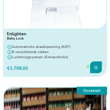
Enlighten
Baby Lock
Automatische draadspanning (ADT)
8 verschillende steken
Luchtinrijgsysteem (ExtraordinAir)
€1.798,00
Occasion