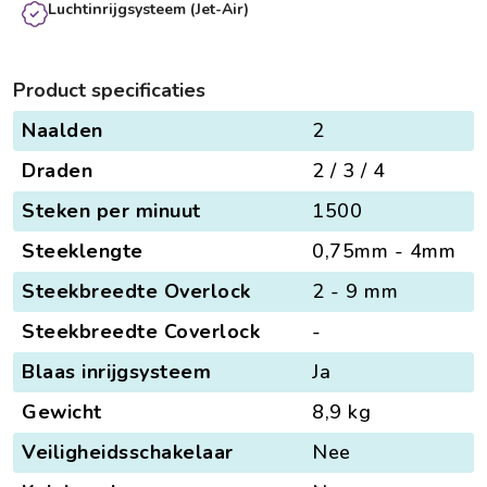
Luchtinrijgsysteem (Jet-Air)
Product specificaties
Naalden
2
Draden
2 / 3 / 4
Steken per minuut
1500
Steeklengte
0,75mm - 4mm
Steekbreedte Overlock
2 - 9 mm
Steekbreedte Coverlock
-
Blaas inrijgsysteem
Ja
Gewicht
8,9 kg
Veiligheidsschakelaar
Nee