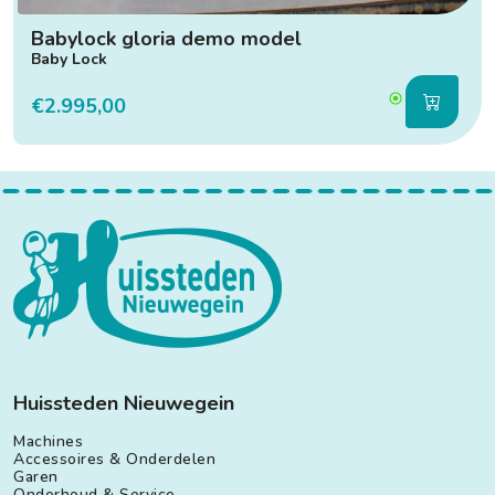
Babylock gloria demo model
Baby Lock
€2.995,00
Huissteden Nieuwegein
Machines
Accessoires & Onderdelen
Garen
Onderhoud & Service