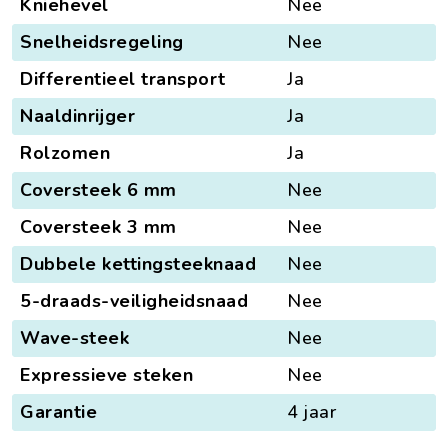
Kniehevel
Nee
Snelheidsregeling
Nee
Differentieel transport
Ja
Naaldinrijger
Ja
Rolzomen
Ja
Coversteek 6 mm
Nee
Coversteek 3 mm
Nee
Dubbele kettingsteeknaad
Nee
5-draads-veiligheidsnaad
Nee
Wave-steek
Nee
Expressieve steken
Nee
Garantie
4 jaar