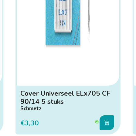
Cover Universeel ELx705 CF
90/14 5 stuks
Schmetz
€3,30