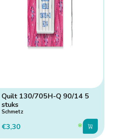
Quilt 130/705H-Q 90/14 5
stuks
Schmetz
€3,30