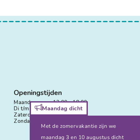
Openingstijden
Maandag:
13.00 - 18.00
Maandag dicht
Di t/m Vr:
09.00 - 18.00
Zaterdag:
09.00 - 16.00
Zondag:
Gesloten
Met de zomervakantie zijn we
maandag 3 en 10 augustus dicht