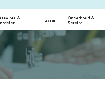
essoires &
Onderhoud &
Garen
erdelen
Service