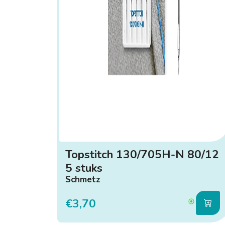
Topstitch 130/705H-N 80/12
5 stuks
Schmetz
€3,70