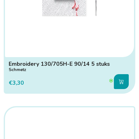
Embroidery 130/705H-E 90/14 5 stuks
Schmetz
€3,30