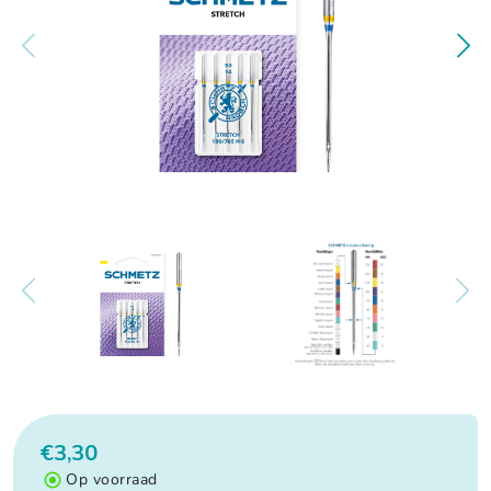
€3,30
Op voorraad