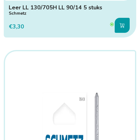
Leer LL 130/705H LL 90/14 5 stuks
Schmetz
€3,30