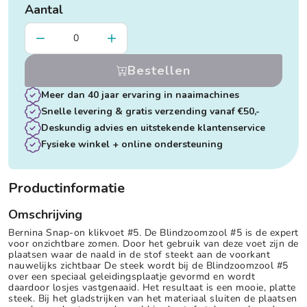
Aantal
Bestellen
Meer dan 40 jaar ervaring in naaimachines
Snelle levering & gratis verzending vanaf €50,-
Deskundig advies en uitstekende klantenservice
Fysieke winkel + online ondersteuning
Productinformatie
Omschrijving
Bernina Snap-on klikvoet #5. De Blindzoomzool #5 is de expert
voor onzichtbare zomen. Door het gebruik van deze voet zijn de
plaatsen waar de naald in de stof steekt aan de voorkant
nauwelijks zichtbaar De steek wordt bij de Blindzoomzool #5
over een speciaal geleidingsplaatje gevormd en wordt
daardoor losjes vastgenaaid. Het resultaat is een mooie, platte
steek. Bij het gladstrijken van het materiaal sluiten de plaatsen