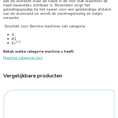
aan de voorkant waar de naald in de stof stak waardoor de
naad nauwelijks zichtbaar is. Bovendien zorgt het
geleidingsplaatje bij het naaien voor een gelijkmatige afstand
van de zoomrand en wordt de zoomregelmatig en netjes
verwerkt.
Geschikt voor Bernina machines van categorie:
A
B1
1+2
Ec
Bekijk welke categorie machine u heeft:
Machine categorie lijst
Vergelijkbare producten