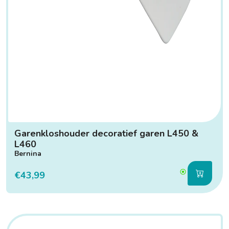
Garenkloshouder decoratief garen L450 &
L460
Bernina
€43,99