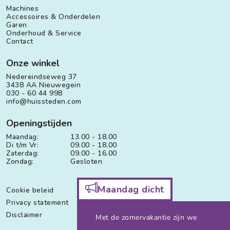
Machines
Accessoires & Onderdelen
Garen
Onderhoud & Service
Contact
Onze winkel
Nedereindseweg 37
3438 AA Nieuwegein
030 - 60 44 998
info@huissteden.com
Openingstijden
Maandag:
13.00 - 18.00
Di t/m Vr:
09.00 - 18.00
Zaterdag:
09.00 - 16.00
Zondag:
Gesloten
Maandag dicht
Cookie beleid
Privacy statement
Disclaimer
Met de zomervakantie zijn we