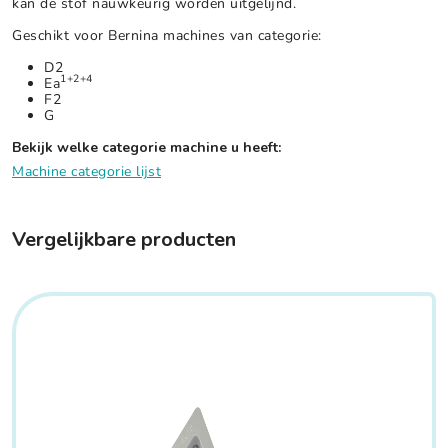
kan de stof nauwkeurig worden uitgelijnd.
Geschikt voor Bernina machines van categorie:
D2
1+2+4
Ea
F2
G
Bekijk welke categorie machine u heeft:
Machine categorie lijst
Vergelijkbare producten