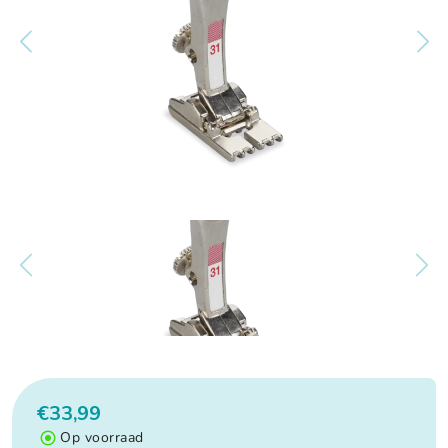
€33,99
Op voorraad